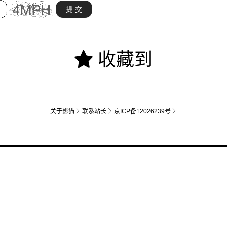
关于影猫
联系站长
京ICP备12026239号