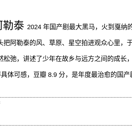
阿勒泰
2024 年国产剧最大黑马，火到戛纳
头把阿勒泰的风、草原、星空拍进观众心里，
然松弛，讲述了少年在故乡与远方之间的成长，把
得具体可感，豆瓣 8.9 分，是年度最治愈的国产