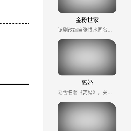
金粉世家
该剧改编自张恨水同名小说，讲述了北洋时期豪门总理之子金燕西与平民女子冷清秋的爱情悲剧，以及金家这个世家...
离婚
老舍名著《离婚》，关于民国时期的婚姻观，人生观，官场人情，市井百态。