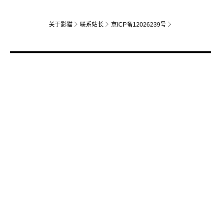
关于影猫
联系站长
京ICP备12026239号