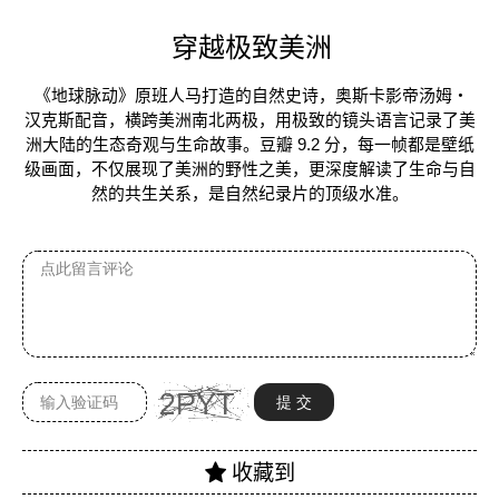
穿越极致美洲
《地球脉动》原班人马打造的自然史诗，奥斯卡影帝汤姆・
汉克斯配音，横跨美洲南北两极，用极致的镜头语言记录了美
洲大陆的生态奇观与生命故事。豆瓣 9.2 分，每一帧都是壁纸
级画面，不仅展现了美洲的野性之美，更深度解读了生命与自
然的共生关系，是自然纪录片的顶级水准。