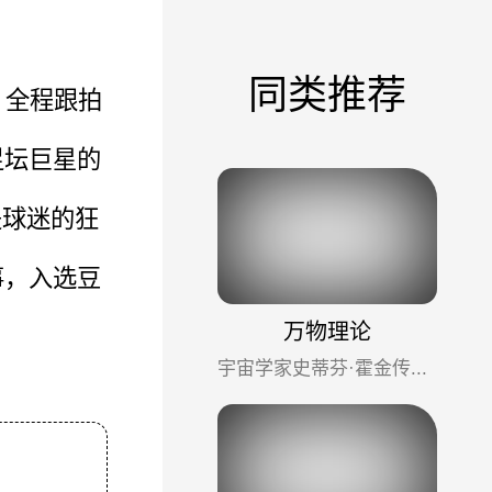
同类推荐
片，全程跟拍
足坛巨星的
是球迷的狂
事，入选豆
万物理论
宇宙学家史蒂芬·霍金传记电影，影片讲述了霍金从校园爱情到病发到获得成功的历程，一个近似植物人的人竟有如...