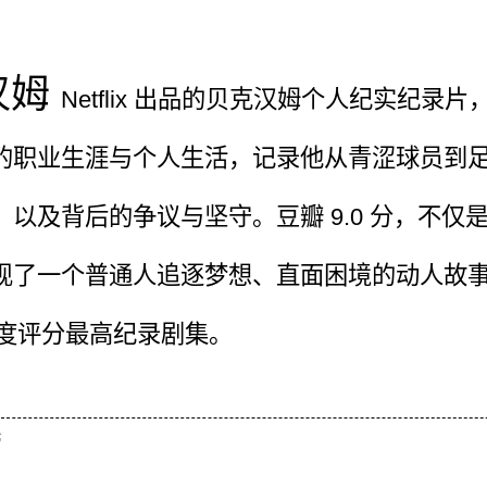
汉姆
Netflix 出品的贝克汉姆个人纪实纪录
的职业生涯与个人生活，记录他从青涩球员到
，以及背后的争议与坚守。豆瓣 9.0 分，不仅
现了一个普通人追逐梦想、直面困境的动人故
年度评分最高纪录剧集。