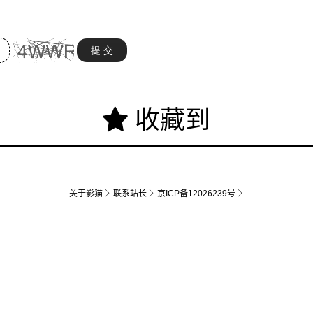
关于影猫
联系站长
京ICP备12026239号