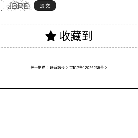
关于影猫
联系站长
京ICP备12026239号