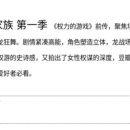
家族 第一季
《权力的游戏》前传，聚焦
龙狂舞。剧情紧凑高能，角色塑造立体，龙战
权游的史诗感，又拍出了女性权谋的深度，豆瓣 8
爱好者必看。