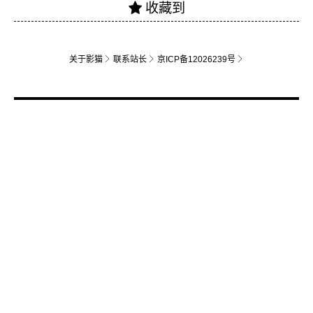
关于影猫
联系站长
京ICP备12026239号