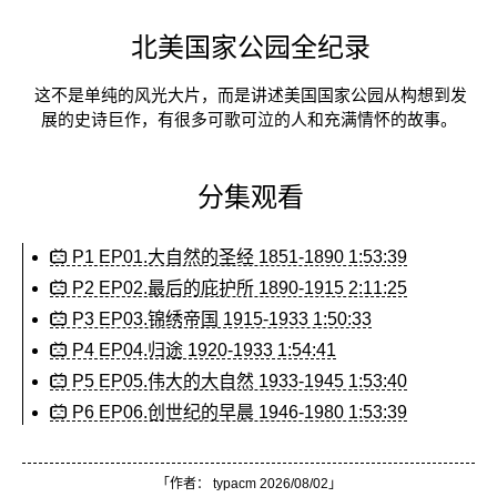
北美国家公园全纪录
这不是单纯的风光大片，而是讲述美国国家公园从构想到发
展的史诗巨作，有很多可歌可泣的人和充满情怀的故事。
分集观看
P1 EP01.大自然的圣经 1851-1890 1:53:39
P2 EP02.最后的庇护所 1890-1915 2:11:25
P3 EP03.锦绣帝国 1915-1933 1:50:33
P4 EP04.归途 1920-1933 1:54:41
P5 EP05.伟大的大自然 1933-1945 1:53:40
P6 EP06.创世纪的早晨 1946-1980 1:53:39
「作者：
typacm
2026/08/02」