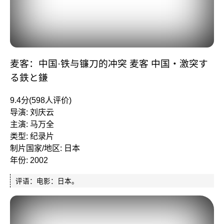
麦客：中国·铁与镰刀的冲突 麦客 中国・激突す
る鉄と鎌
9.4分(598人评价)
导演: 刘庆云
主演: 马万全
类型: 纪录片
制片国家/地区: 日本
年份: 2002
评语：电影：日本。