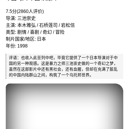
7.5分(2860人评价)
导演: 三池崇史
主演: 本木雅弘 / 石桥莲司 / 岩松信
类型: 剧情 / 喜剧 / 奇幻 / 冒险
制片国家/地区: 日本
年份: 1998
评语：也收入此豆列中吧，毕竟它提供了一个日本导演对于中
国的另一种观感。这是暴力之师三池崇史做的一个奇幻之梦，
虽然在这部影片中还有黑社会，还有血腥，但却在充满了脏乱
的中国内陆群山之间，构筑了一个乌托邦世界。