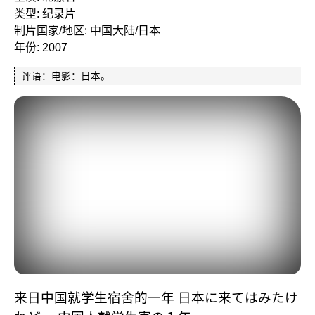
类型: 纪录片
制片国家/地区: 中国大陆/日本
年份: 2007
评语：电影：日本。
来日中国就学生宿舍的一年 日本に来てはみたけ