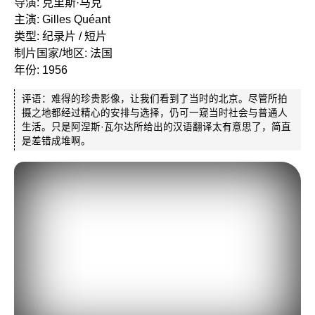
导演: 克里斯·马克
主演: Gilles Quéant
类型: 纪录片 / 短片
制片国家/地区: 法国
年份: 1956
评语：难得的珍贵影像，让我们看到了当时的北京。尽管所拍
摄之地都经过精心的安排与选择，仍可一窥当时社会与普通人
生活。只是阿涅斯·瓦尔达所给出的汉语翻译太有意思了，简直
是差错成堆啊。