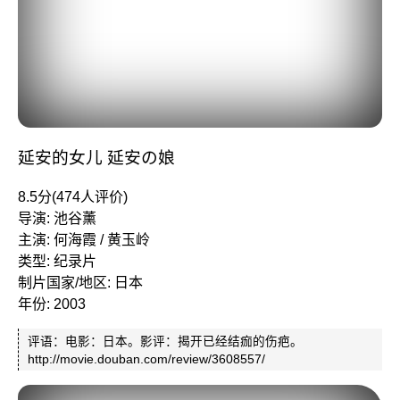
延安的女儿 延安の娘
8.5分(474人评价)
导演: 池谷薰
主演: 何海霞 / 黄玉岭
类型: 纪录片
制片国家/地区: 日本
年份: 2003
评语：电影：日本。影评：揭开已经结痂的伤疤。
http://movie.douban.com/review/3608557/