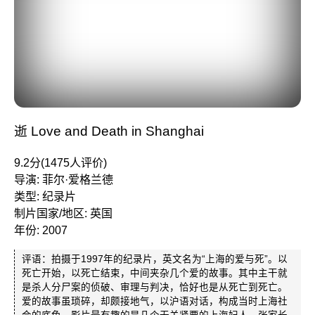
逝 Love and Death in Shanghai
9.2分(1475人评价)
导演: 菲尔·爱格兰德
类型: 纪录片
制片国家/地区: 英国
年份: 2007
评语：拍摄于1997年的纪录片，英文名为“上海的爱与死”。以
死亡开始，以死亡结束，中间夹杂几个爱的故事。其中主干就
是杀人分尸案的侦破、审理与判决，恰好也是从死亡到死亡。
爱的故事虽琐碎，却颇接地气，以沪语对话，构成当时上海社
会的底色。影片最有趣的是几个无关紧要的上海妇人，张家长