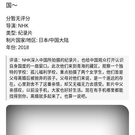
国～
分暂无评分
导演: NHK
类型: 纪录片
制片国家/地区: 日本/中国大陆
年份: 2018
评语：NHK深入中国所拍摄的纪录片，也给中国观众打开认识
自身国度的一扇窗口。此次他们来到青海的藏区，观察一个独
特的学校：孤儿福利学校，重点拍摄了两个女学生，他们皆是
父母离婚后被抛弃的孩子。父母对他们来说，是一个遥远的存
在。心里割舍不了这番亲情，却又无福无力去感受。影片中父
亲感叹，以前没手机，大家也好好生活。现在有手机哪里都能
找得到你，离婚就多起来了。也算一说吧。