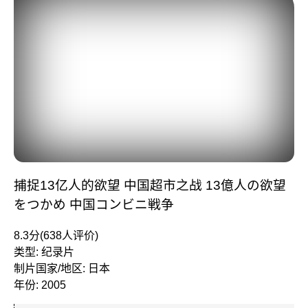
捕捉13亿人的欲望 中国超市之战 13億人の欲望
をつかめ 中国コンビニ戦争
8.3分(638人评价)
类型: 纪录片
制片国家/地区: 日本
年份: 2005