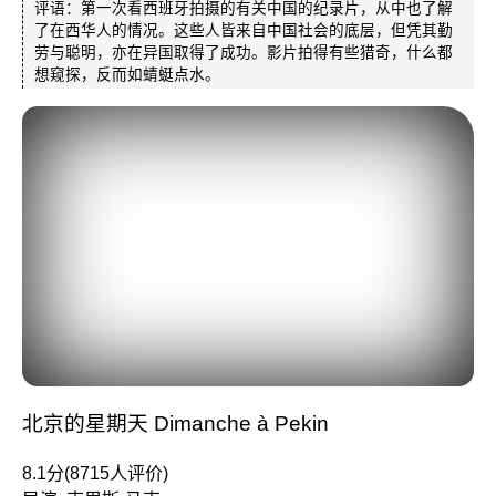
评语：第一次看西班牙拍摄的有关中国的纪录片，从中也了解
了在西华人的情况。这些人皆来自中国社会的底层，但凭其勤
劳与聪明，亦在异国取得了成功。影片拍得有些猎奇，什么都
想窥探，反而如蜻蜓点水。
北京的星期天 Dimanche à Pekin
8.1分(8715人评价)