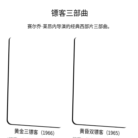
镖客三部曲
赛尔乔·莱昂内导演的经典西部片三部曲。
黄金三镖客（1966）
黄昏双镖客（1965）