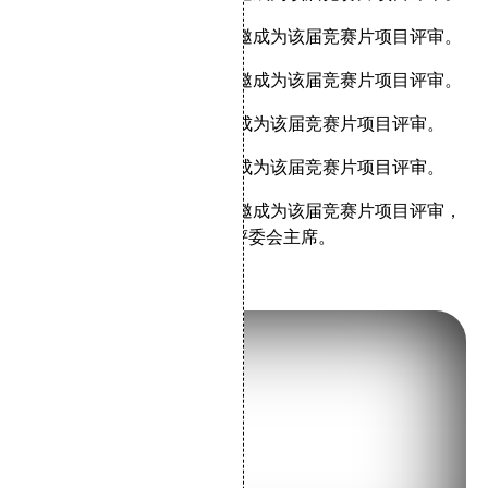
1998年：大陆导演陈凯歌获邀成为该届竞赛片项目评审。
2001年：台湾导演杨德昌获邀成为该届竞赛片项目评审。
2003年：大陆导演姜文获邀成为该届竞赛片项目评审。
2004年：香港导演徐克获邀成为该届竞赛片项目评审。
2005年：香港导演吴宇森获邀成为该届竞赛片项目评审，
导演杨德昌担任短片单元的评委会主席。