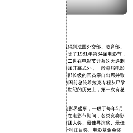
第67届戛纳电影节横版海报
二、创办历程
戛纳电影节自创办之日起，就得到法国外交部、教育部、
国家电影中心的支持和资助。除了1981年第34届电影节，
因法国政局变动以及教皇保罗二世在电影节开幕这天遇刺
的原因，法国政府当局无人参加开幕式外，一般每届电影
节的开幕式上，都有一名法国部长级的官员亲自出席并致
辞。在戛纳50岁的大典上，法国前总统希拉克专程从巴黎
飞抵戛纳致贺。这是戛纳半个世纪的历史上，第一次有总
统大驾光临。
戛纳电影节是历时逾60载的电影界盛事，一般于每年5月
在法国戛纳举行，为期十天。在电影节期间，各类竞赛影
片奖项包括：金棕榈奖、评审团大奖、最佳导演奖、最佳
剧本奖、最佳男/女演员奖、一种注目奖、电影基金会奖