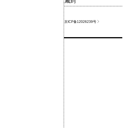
关于影猫
联系站长
京ICP备12026239号