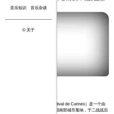
貌”和“会外市场展”。
音乐知识
音乐杂谈
© 关于
戛纳国际电影节LOGO
一、基本简介
戛纳国际电影节（法语：Festival de Cannes）是一个由
法国于1939年首度举办于该国南部城市戛纳，于二战战后