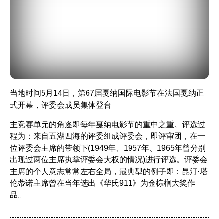
当地时间5月14日，第67届戛纳国际电影节在法国戛纳正
式开幕，评委会成员集体登台
主竞赛单元的角逐即每年戛纳电影节的重中之重。评选过
程为：来自五湖四海的评委组成评委会，即评审团，在一
位评委会主席的带领下(1949年、1957年、1965年曾分别
出现过两位主席执掌评委会大权的情况)进行评选。评委会
主席的个人意志常常左右全局，最典型的例子即：昆汀·塔
伦蒂诺主席曾在当年选出
《华氏911》
为金棕榈大奖作
品。