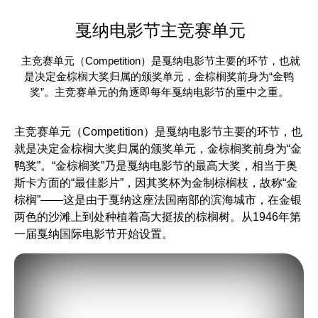
戛纳电影节主竞赛单元
主竞赛单元（Competition）是戛纳电影节主要的环节，也就
是决定金棕榈大奖归属的颁奖单元，金棕榈奖前身为“金鸭
奖”。主竞赛单元的角逐即每年戛纳电影节的重中之重。
主竞赛单元（Competition）是戛纳电影节主要的环节，也
就是决定金棕榈大奖归属的颁奖单元，金棕榈奖前身为“金
鸭奖”。“金棕榈奖”乃是戛纳电影节的最高大奖，相当于奥
斯卡方面的“最佳影片”，因其奖杯为金制棕榈枝，故称“金
棕榈”——这是由于戛纳这座法国南部的滨海城市，在金银
两色的沙滩上到处种植着高大挺拔的棕榈树。从1946年第
一届戛纳国际电影节开始设置。