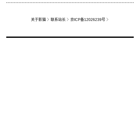
关于影猫
联系站长
京ICP备12026239号