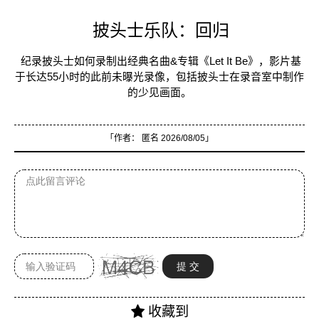
披头士乐队：回归
纪录披头士如何录制出经典名曲&专辑《Let It Be》，影片基
于长达55小时的此前未曝光录像，包括披头士在录音室中制作
的少见画面。
「作者：
匿名
2026/08/05」