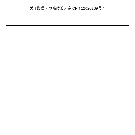
关于影猫
联系站长
京ICP备12026239号