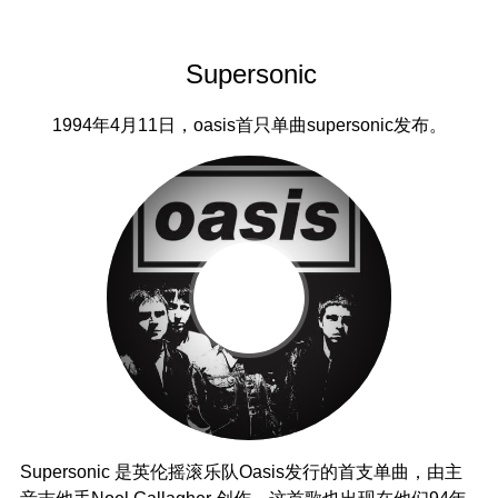
Supersonic
1994年4月11日，oasis首只单曲supersonic发布。
Supersonic 是英伦摇滚乐队oasis发行的首支单曲，由主
音吉他手Noel Gallagher 创作。这首歌也出现在他们94年