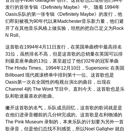
发行的首张专辑《Definitely Maybe》 中。 随着 1994年
Oasis乐队的第一张专辑《Definitely Maybe》的发行，他
们即刻被视为90年代以来Madchester音乐新力量，他们避
开了在其他音乐风格上做实验，坦然的把自己定义为rock
N Roll。
这首歌在1994年4月11日发行，在英国单曲榜中最高排名
31位，虽然排名不高，但是这首歌的总销量在英国可以排
到最卖座单曲的13位，甚至超过了他们02年的冠军单曲
The Hindu Times。1994年12月10日，supersonic 在美国
Billboard 现代摇滚榜单中排到第十一位。这首歌也是
Oasis第一次在全国性的电视台演出的曲目，出现在
Channel 4的 The Word 节目中。直到今天，这首歌也是乐
队和歌迷最喜欢的歌曲。
撇开这首歌的名气，乐队成员回忆，这首歌的歌词就是是
在他们进录音棚前的几分钟完成的。这首歌是在利物浦的
The Pink Museum 录制的，本来乐队的计划要为另外一首
歌录音，但是他们总找不到感觉，所以Noel Gallgher 就自