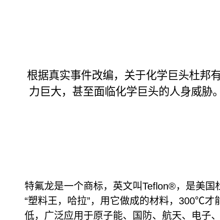
根据真实事件改编，关于化学巨头杜邦有
力巨大，甚至面临化学巨头的人身威胁。
特氟龙是一个商标，英文叫Teflon®，是美国杜邦
“塑料王，哈拉”，用它做成的材料，300℃
低，广泛应用于原子能、国防、航天、电子