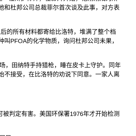
他和杜邦公司总裁菲尔首次谈及此事，对方表
年以后的所有材料都寄给比洛特，堆满了整个档
叫PFOA的化学物质，询问杜邦公司未果，
殖场，田纳特手持猎枪，睡在皮卡上守护。同年
始不接受，在比洛特的劝说下同意。一家人离
可被判定有害。美国环保署1976年才开始检测