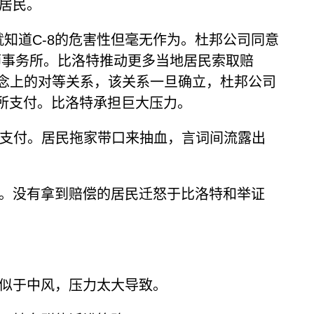
地居民。
就知道C-8的危害性但毫无作为。杜邦公司同意
律师事务所。比洛特推动更多当地居民索取赔
念上的对等关系，该关系一旦确立，杜邦公司
务所支付。比洛特承担巨大压力。
公司支付。居民拖家带口来抽血，言词间流露出
付。没有拿到赔偿的居民迁怒于比洛特和举证
近似于中风，压力太大导致。