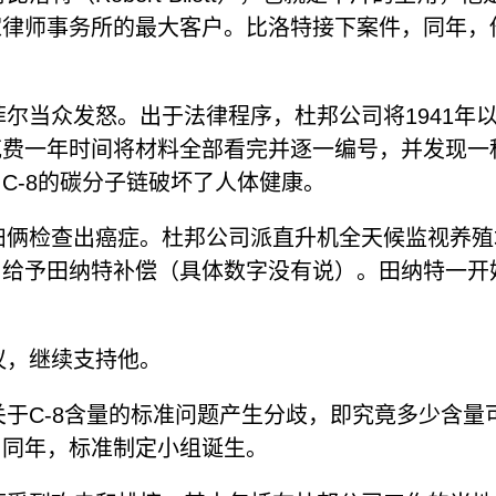
家律师事务所的最大客户。比洛特接下案件，同年，
菲尔当众发怒。出于法律程序，杜邦公司将1941
费一年时间将材料全部看完并逐一编号，并发现一种
C-8的碳分子链破坏了人体健康。
夫妇俩检查出癌症。杜邦公司派直升机全天候监视养
，给予田纳特补偿（具体数字没有说）。田纳特一开
议，继续支持他。
关于C-8含量的标准问题产生分歧，即究竟多少含量
。同年，标准制定小组诞生。