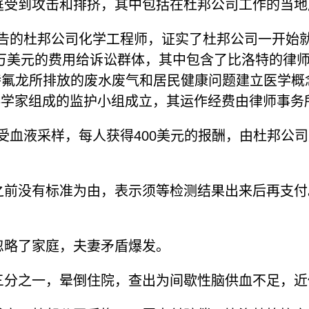
家庭受到攻击和排挤，其中包括在杜邦公司工作的当
报告的杜邦公司化学工程师，证实了杜邦公司一开始
00万美元的费用给诉讼群体，其中包含了比洛特的
特氟龙所排放的废水废气和居民健康问题建立医学概
的科学家组成的监护小组成立，其运作经费由律师事
民接受血液采样，每人获得400美元的报酬，由杜邦
以之前没有标准为由，表示须等检测结果出来后再支
。
忽略了家庭，夫妻矛盾爆发。
的三分之一，晕倒住院，查出为间歇性脑供血不足，