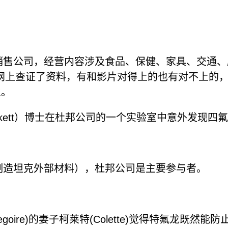
销售公司，经营内容涉及食品、保健、家具、交通、服装
我在网上查证了资料，有和影片对得上的也有对不上
生。
Plunkett）博士在杜邦公司的一个实验室中意外发现四
（制造坦克外部材料），杜邦公司是主要参与者。
。
Gregoire)的妻子柯莱特(Colette)觉得特氟