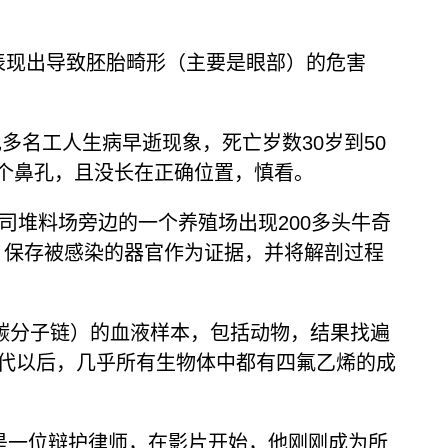
中表现出导致胚胎畸形（主要是眼部）的危害
多名工人生病早逝现象，死亡岁数30岁到50
个鼻孔，且没长在正确位置，慎看。
司堆料场旁边的一个养殖场出现200多头牛奇
牛，保存被感染的器官作为证据，并将解剖过程
的碳分子链）的血液样本，包括动物，结果找遍
年代以后，几乎所有生物体中都有四氟乙烯的成
角，他是一位辩护律师，在影片开始，他刚刚成为所