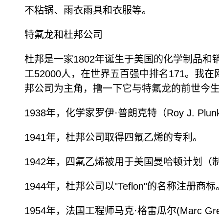
不粘锅、雨衣雨具和衣服等。
特氟龙和杜邦公司
杜邦是一家1802年诞生于美国的化学制品和
工52000人，在世界五百强中排名171。
邦公司为主角，撸一下它与特氟龙的前世今
1938年，化学家罗伊·普朗克特（Roy J. 
1941年，杜邦公司取得四氟乙烯的专利。
1942年，四氟乙烯被用于美国曼哈顿计划
1944年，杜邦公司以"Teflon"的名称注册商标
1954年，法国工程师马克·格雷瓜尔(Marc 