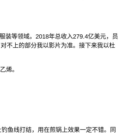
等领域。2018年总收入279.4亿美元，员
的，对不上的部分我以影片为准。接下来我以杜
氟乙烯。
龙既然能防止钓鱼线打结，用在煎锅上效果一定不错。同