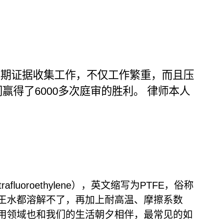
前期证据收集工作，不仅工作繁重，而且压
得了6000多次庭审的胜利。 律师本人
uoroethylene），英文缩写为PTFE，俗称
连王水都溶解不了，再加上耐高温、摩擦系数
用领域也和我们的生活朝夕相伴，最常见的如