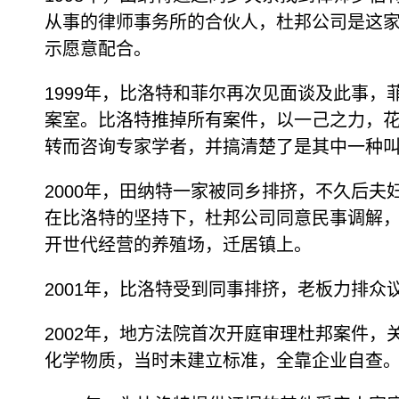
从事的律师事务所的合伙人，杜邦公司是这
示愿意配合。
1999年，比洛特和菲尔再次见面谈及此事，
案室。比洛特推掉所有案件，以一己之力，花
转而咨询专家学者，并搞清楚了是其中一种叫
2000年，田纳特一家被同乡排挤，不久后
在比洛特的坚持下，杜邦公司同意民事调解
开世代经营的养殖场，迁居镇上。
2001年，比洛特受到同事排挤，老板力排众
2002年，地方法院首次开庭审理杜邦案件，
化学物质，当时未建立标准，全靠企业自查