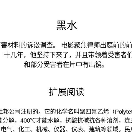
黑水
害材料的诉讼调查。 电影聚焦律师出庭前的
 十几年，他坚持下来了，并且带领着受害者们赢
和部分受害者在片中有出镜。
扩展阅读
公司注册的。它的化学名叫聚四氟乙烯（Polytetrafl
才能分解，400℃才能水解，抗酸抗碱抗各种溶剂，
、电气、化工、机械、仪器、仪表、建筑等领域。民