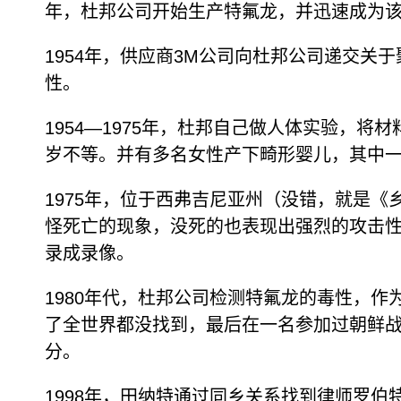
年，杜邦公司开始生产特氟龙，并迅速成为该公
1954年，供应商3M公司向杜邦公司递交
性。
1954—1975年，杜邦自己做人体实验，
岁不等。并有多名女性产下畸形婴儿，其中
1975年，位于西弗吉尼亚州（没错，就是
怪死亡的现象，没死的也表现出强烈的攻击性。
录成录像。
1980年代，杜邦公司检测特氟龙的毒性，
了全世界都没找到，最后在一名参加过朝鲜战
分。
1998年，田纳特通过同乡关系找到律师罗伯特