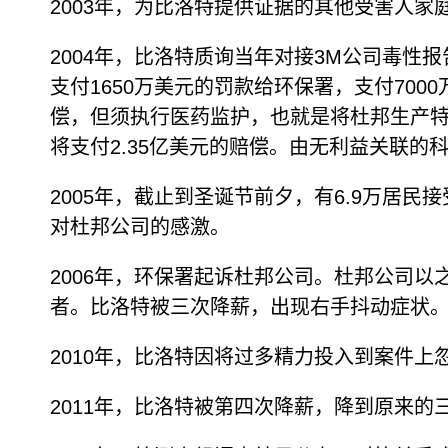
2003年，为比洛特提供证据的其他受害人
2004年，比洛特质询当年对接3M公司毒性
支付1650万美元的罚款给环保署，支付70
偿，但须执行医药监护，也就是将杜邦生产
将支付2.35亿美元的赔偿。由无利益关联
2005年，截止到圣诞节前夕，有6.9万居
对杜邦公司的感激。
2006年，环保署起诉杜邦公司。杜邦公司
者。比洛特被三次降薪，出现右手抖动症状
2010年，比洛特因将过多精力投入到案件上
2011年，比洛特被第四次降薪，降到原来