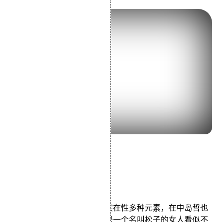
导演：中岛哲也
主演：中谷美纪瑛太
类型：爱情/喜剧/音乐
悲剧性、戏剧性、寓言性和实在性多种元素，在中岛哲也
的影像世界中融为一体，这是一个名叫松子的女人看似不