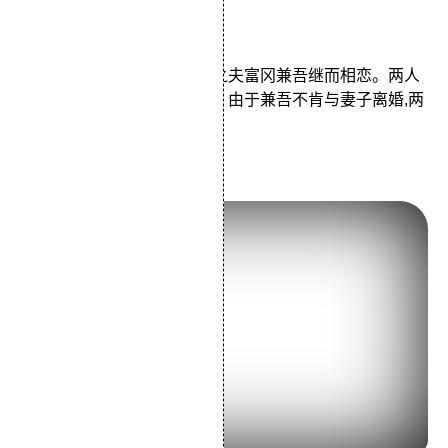
类型：爱情/剧情
幸田幸子在越南认识了有妇之夫富冈兼吾继而相恋。两人
回国后，继续偷偷摸摸来往。由于兼吾不肯与妻子离婚,两
人分手。离开兼吾..
7.《天空之城》 (1986)