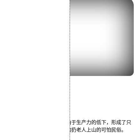
导演：今村昌平
主演：绪形拳坂本澄子
类型：剧情
在日本的部落生活制时代，由于生产力的低下，形成了只
要有生就得有死的节制人口的扔老人上山的可怕民俗。