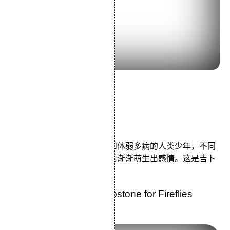
导演：米林宏昌
主演：志田未来神木隆之介
类型：动画/奇幻/剧情
本片的主人公是迷你人少女和体弱多病的人类少年，不同
族类的少男少女在一场巧遇后渐渐萌生出感情。这是吉卜
力的最新动画。
36.《萤火虫之墓》Tombstone for Fireflies
(1988)