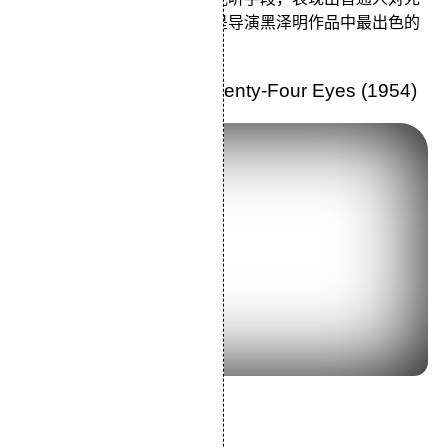
亡的恐惧和对生存的渴望，是导演黑泽明作品中最出色的
一部。
18.《二十四只眼睛》Twenty-Four Eyes (1954)
导演：木下惠介
主演：田村高广笠智众