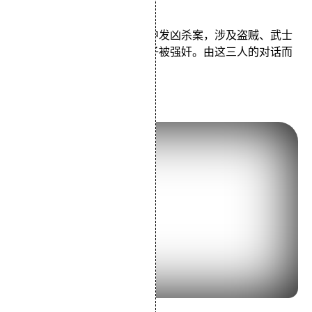
类型：惊悚/剧情/悬疑
影片讲述了一件发生于竹林中发凶杀案，涉及盗贼、武士
及妻子三人，武士被杀，妻子被强奸。由这三人的对话而
正式展开。
13.《影武者》 (1980)