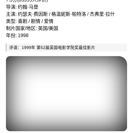
导演: 约翰·马登
主演: 约瑟夫·费因斯 / 格温妮斯·帕特洛 / 杰弗里·拉什
类型: 喜剧 / 剧情 / 爱情
制片国家/地区: 英国/美国
年份: 1998
评语：1999年 第52届英国电影学院奖最佳影片