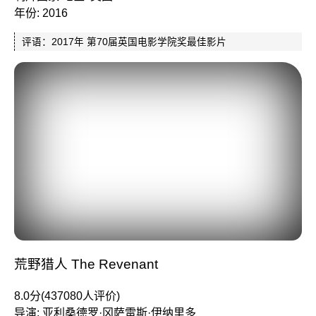
年份: 2016
评语：2017年 第70届英国电影学院奖最佳影片
荒野猎人 The Revenant
8.0分(437080人评价)
导演: 亚利桑德罗·冈萨雷斯·伊纳里多