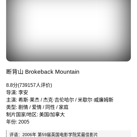
断背山 Brokeback Mountain
8.8分(739157人评价)
导演: 李安
主演: 希斯·莱杰 / 杰克·吉伦哈尔 / 米歇尔·威廉姆斯
类型: 剧情 / 爱情 / 同性 / 家庭
制片国家/地区: 美国/加拿大
年份: 2005
评语：2006年 第59届英国电影学院奖最佳影片