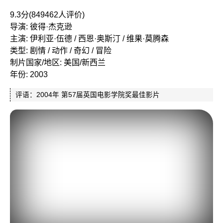
9.3分(849462人评价)
导演: 彼得·杰克逊
主演: 伊利亚·伍德 / 西恩·奥斯汀 / 维果·莫腾森
类型: 剧情 / 动作 / 奇幻 / 冒险
制片国家/地区: 美国/新西兰
年份: 2003
评语：2004年 第57届英国电影学院奖最佳影片