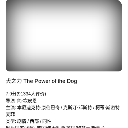
犬之力 The Power of the Dog
7.9分(91334人评价)
导演: 简·坎皮恩
主演: 本尼迪克特·康伯巴奇 / 克斯汀·邓斯特 / 柯蒂·斯密特-
麦菲
类型: 剧情 / 西部 / 同性
制片国家/地区: 英国/澳大利亚/美国/加拿大/新西兰