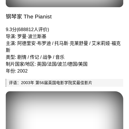
钢琴家 The Pianist
9.3分(688812人评价)
导演: 罗曼·波兰斯基
主演: 阿德里安·布罗迪 / 托马斯·克莱舒曼 / 艾米莉娅·福克
斯
类型: 剧情 / 传记 / 战争 / 音乐
制片国家/地区: 英国/法国/波兰/德国/美国
年份: 2002
评语：2003年 第56届英国电影学院奖最佳影片