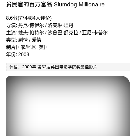
贫民窟的百万富翁 Slumdog Millionaire
8.6分(774484人评价)
导演: 丹尼·博伊尔 / 洛芙琳·坦丹
主演: 戴夫·帕特尔 / 沙鲁巴·舒克拉 / 亚尼·卡普尔
类型: 剧情 / 爱情
制片国家/地区: 英国
年份: 2008
评语：2009年 第62届英国电影学院奖最佳影片