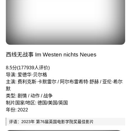
西线无战事 Im Westen nichts Neues
8.5分(177939人评价)
导演: 爱德华·贝尔格
主演: 费利克斯·卡默雷尔 / 阿尔布雷希特·舒赫 / 亚伦·希尔
默
类型: 剧情 / 动作 / 战争
制片国家/地区: 德国/美国/英国
年份: 2022
评语：2023年 第76届英国电影学院奖最佳影片