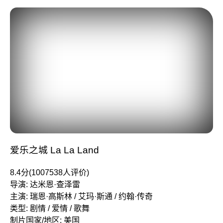
爱乐之城 La La Land
8.4分(1007538人评价)
导演: 达米恩·查泽雷
主演: 瑞恩·高斯林 / 艾玛·斯通 / 约翰·传奇
类型: 剧情 / 爱情 / 歌舞
制片国家/地区: 美国