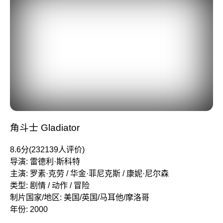
角斗士 Gladiator
8.6分(232139人评价)
导演: 雷德利·斯科特
主演: 罗素·克劳 / 华金·菲尼克斯 / 康妮·尼尔森
类型: 剧情 / 动作 / 冒险
制片国家/地区: 美国/英国/马耳他/摩洛哥
年份: 2000