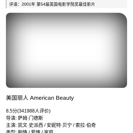
评语：2001年 第54届英国电影学院奖最佳影片
美国丽人 American Beauty
8.5分(341988人评价)
导演: 萨姆·门德斯
主演: 凯文·史派西 / 安妮特·贝宁 / 索拉·伯奇
类型: 剧情 / 爱情 / 家庭