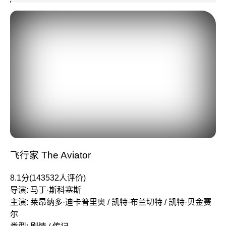
飞行家 The Aviator
8.1分(143532人评价)
导演: 马丁·斯科塞斯
主演: 莱昂纳多·迪卡普里奥 / 凯特·布兰切特 / 凯特·贝金赛
尔
类型: 剧情 / 传记