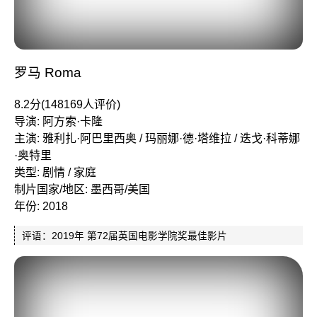
罗马 Roma
8.2分(148169人评价)
导演: 阿方索·卡隆
主演: 雅利扎·阿巴里西奥 / 玛丽娜·德·塔维拉 / 迭戈·科蒂娜
·奥特里
类型: 剧情 / 家庭
制片国家/地区: 墨西哥/美国
年份: 2018
评语：2019年 第72届英国电影学院奖最佳影片