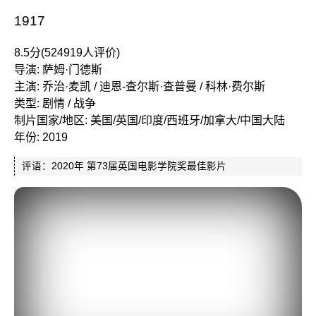
1917
8.5分(524919人评价)
导演: 萨姆·门德斯
主演: 乔治·麦凯 / 迪恩-查尔斯·查普曼 / 科林·费尔斯
类型: 剧情 / 战争
制片国家/地区: 美国/英国/印度/西班牙/加拿大/中国大陆
年份: 2019
评语：2020年 第73届英国电影学院奖最佳影片