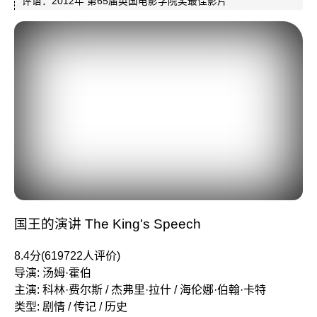
评语：2012年 第65届英国电影学院奖最佳影片
国王的演讲 The King's Speech
8.4分(619722人评价)
导演: 汤姆·霍伯
主演: 科林·费尔斯 / 杰弗里·拉什 / 海伦娜·伯翰·卡特
类型: 剧情 / 传记 / 历史