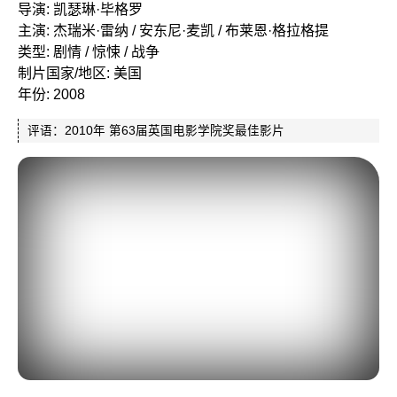
导演: 凯瑟琳·毕格罗
主演: 杰瑞米·雷纳 / 安东尼·麦凯 / 布莱恩·格拉格提
类型: 剧情 / 惊悚 / 战争
制片国家/地区: 美国
年份: 2008
评语：2010年 第63届英国电影学院奖最佳影片