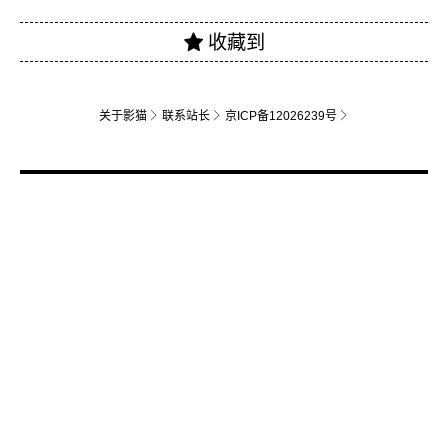
关于影猫
联系站长
京ICP备12026239号